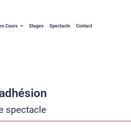
es Cours
Stages
Spectacle
Contact
’adhésion
ie spectacle