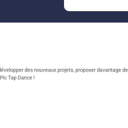
 à développer des nouveaux projets, proposer davantage de 
 Pic Tap Dance !