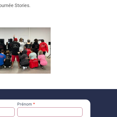
ournée Stories.
Prénom
*