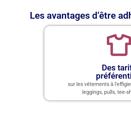
Les avantages d’être ad
Des tari
préférent
sur les vêtements à l’effigie
leggings, pulls, tee-s