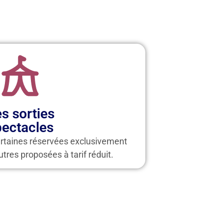
s sorties
pectacles
rtaines réservées exclusivement
tres proposées à tarif réduit.