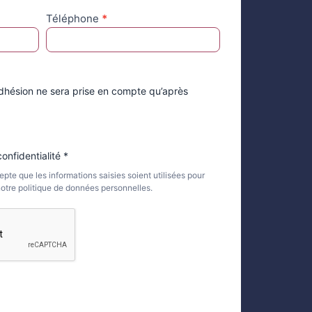
Téléphone
*
ésion ne sera prise en compte qu’après
onfidentialité *
epte que les informations saisies soient utilisées pour
 Lire notre politique de données personnelles.