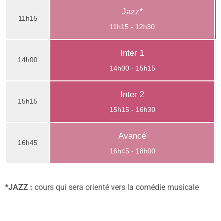
Jazz*
11h15
11h15 - 12h30
Inter 1
14h00
14h00 - 15h15
Inter 2
15h15
15h15 - 16h30
Avancé
16h45
16h45 - 18h00
*JAZZ :
cours qui sera orienté vers la comédie musicale