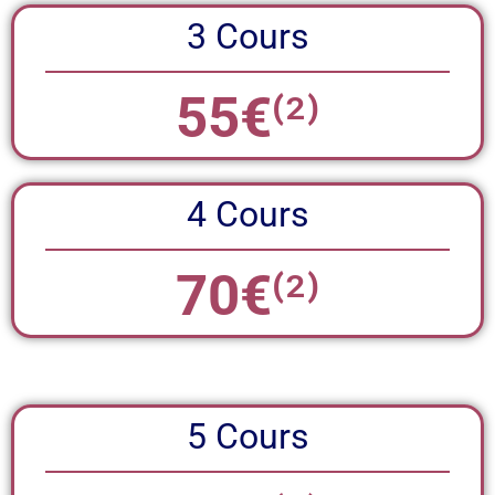
3 Cours
55€
⁽²⁾
4 Cours
70€
⁽²⁾
5 Cours