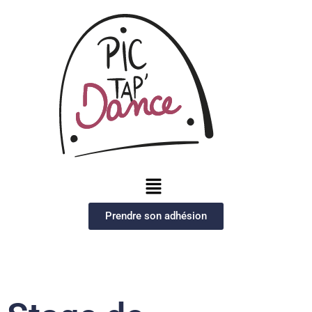
Prendre son adhésion