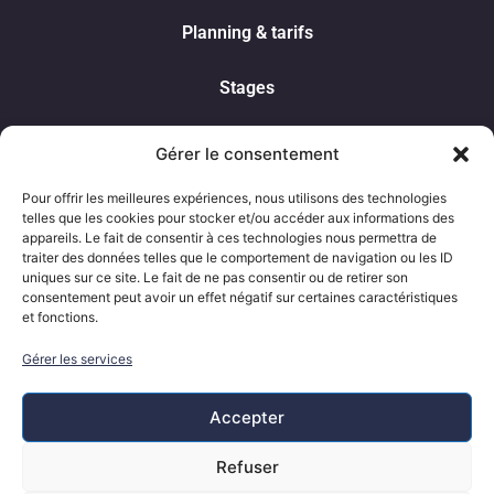
Planning & tarifs
Stages
Spectacle
Gérer le consentement
Contact
Pour offrir les meilleures expériences, nous utilisons des technologies
telles que les cookies pour stocker et/ou accéder aux informations des
appareils. Le fait de consentir à ces technologies nous permettra de
Nous contacter
traiter des données telles que le comportement de navigation ou les ID
uniques sur ce site. Le fait de ne pas consentir ou de retirer son
0617397641
consentement peut avoir un effet négatif sur certaines caractéristiques
pictapdance@gmail.com
et fonctions.
208 Av. de Paris,
Gérer les services
86000 Poitiers
Accepter
Refuser