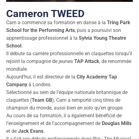
Cameron TWEED
Cam a commencé sa formation en danse à la
Tring Park
School for the Performing Arts
, puis a poursuivi son
apprentissage professionnel à la
Sylvia Young Theatre
School
.
Il débute sa carrière professionnelle en claquettes lorsqu’il
rejoint la compagnie de jeunes
TAP Attack
, de renommée
mondiale.
Aujourd’hui, il est directeur de la
City Academy Tap
Company
à Londres.
Sélectionné au sein de l’équipe nationale britannique de
claquettes (
Team GB
), Cam a remporté cinq titres de
champion du monde, aussi bien en solo qu’en groupe.
Au cours de sa formation, il a également bénéficié de
l’enseignement et de l’accompagnement de
Douglas Mills
et de
Jack Evans
.
Il a fait ses débuts professionnels dans Big : The Musical.