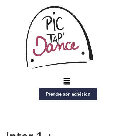
Prendre son adhésion