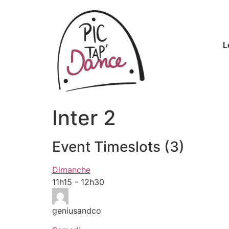
L
Inter 2
Event Timeslots (3)
Dimanche
11h15
-
12h30
geniusandco