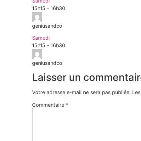
Samedi
15h15
-
16h30
geniusandco
Samedi
15h15
-
16h30
geniusandco
Laisser un commentair
Votre adresse e-mail ne sera pas publiée.
Les
Commentaire
*