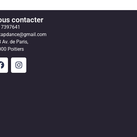
us contacter
17397641
ctapdance@gmail.com
 Av. de Paris,
00 Poitiers