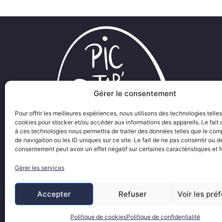
Gérer le consentement
Pour offrir les meilleures expériences, nous utilisons des technologies telle
cookies pour stocker et/ou accéder aux informations des appareils. Le fait 
à ces technologies nous permettra de traiter des données telles que le co
de navigation ou les ID uniques sur ce site. Le fait de ne pas consentir ou de
consentement peut avoir un effet négatif sur certaines caractéristiques et f
Gérer les services
Accepter
Refuser
Voir les pré
Politique de cookies
Politique de confidentialité